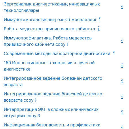
Зертханалық диагностиканың инновациялық
технологиялары
Иммуногематологияның өзекті мәселелері
Работа медсестры прививочного кабинета
Иммунопрофилактика. Работа медсестры
прививочного кабинета copy 1
Современные методы лабораторной диагностики
150 Инновационные технологии в лучевой
диагностике
Интегрированное ведение болезней детского
возраста
Интегрированное ведение болезней детского
возраста copy 1
Интерпретация ЭКГ в сложных клинических
ситуациях copy 3
Инфекционная безопасность и профилактика